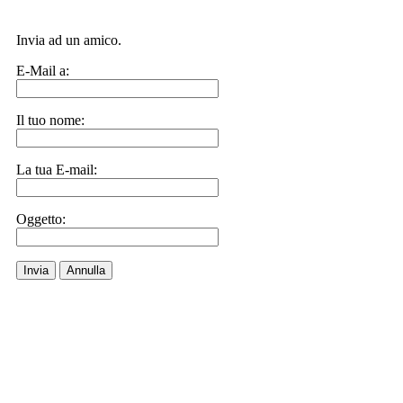
Invia ad un amico.
E-Mail a:
Il tuo nome:
La tua E-mail:
Oggetto:
Invia
Annulla