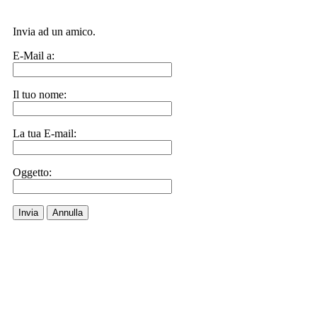
Invia ad un amico.
E-Mail a:
Il tuo nome:
La tua E-mail:
Oggetto:
Invia
Annulla